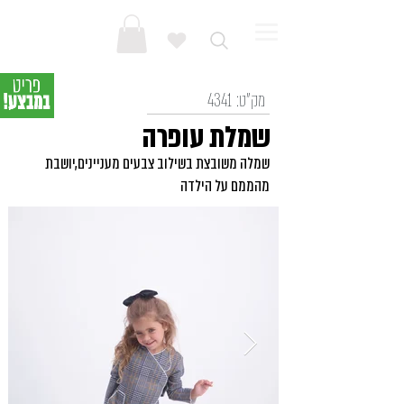
מק"ט:
4341
שמלת עופרה
שמלה משובצת בשילוב צבעים מעניינים,יושבת
מהממם על הילדה