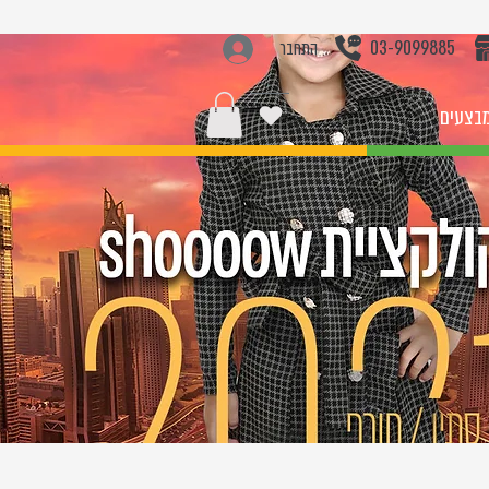
03-9099885
התחבר
בצעים