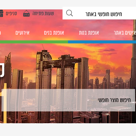
שעות פתיחה
סניפים
ריטים באתר
אופנת בנות
אופנת בנים
אירועים
מ