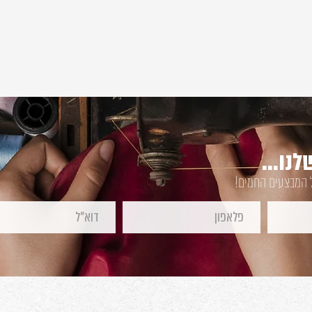
נו...
ל המבצעים החמים!