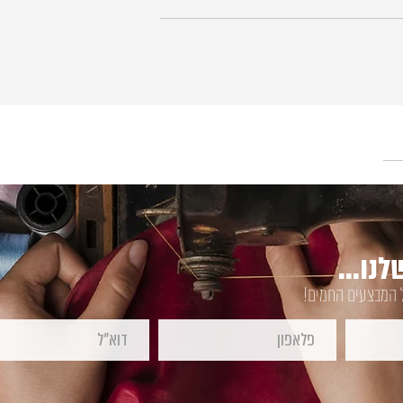
נו...
ל המבצעים החמים!