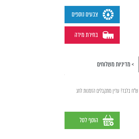
צבעים נוספים
בחירת מידה
> מדיניות משלוחים
שלוח אקספרס מגיע עד 48 שעות! ב- 29 ש"ח בלבד! עדין מתקבלים הזמנות לחג
הוסף לסל