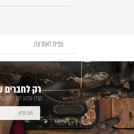
צפית לאחרונה.
רק לחברים של
קבלו עדכון לפני כולם ע