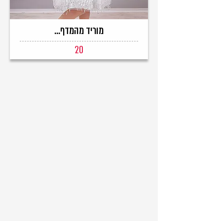
מוריד מהמדף...
20