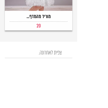
מוריד מהמדף...
20
צפית לאחרונה.
רק לחברים שלנו...
קבלו עדכון לפני כולם על המבצעים החמים!