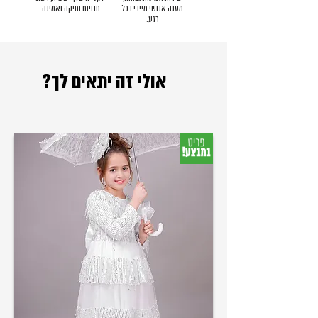
מענה אנושי מיידי בכל
חנויות ותיקה ואמינה.
רגע.
אולי זה יתאים לך?