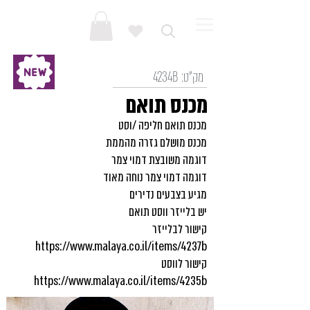
מק"ט:
4234B
מכנס תואם
מכנס תואם חליפה /וסט
מכנס מושלם גזרה מהממת
דוגמה משובצת דמוי צמר
דוגמה דמוי צמר נוחה מאוד
מגיע בצבעים נדירים
יש בלייזר ווסט תואם
קישור לבלייזר
https://www.malaya.co.il/items/4237b
קישור לווסט
https://www.malaya.co.il/items/4235b