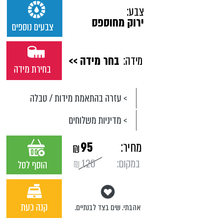
צבע:
ירוק מחוספס
צבעים נוספים
מידה:
בחר מידה >>
בחירת מידה
> עזרה בהתאמת מידות / טבלה
> מדיניות משלוחים
מחיר:
95
₪
במקום:
120
₪
הוסף לסל
קנה כעת
אהבתי. שים בצד לבנתיים.