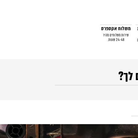
משלוח אקספרס
שירות משלוחים מהיר
24-48 שעות.
 לך?