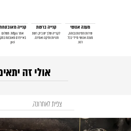
מענה אנושי
קנייה ברשת
קנייה מאובטחת
שירות וזמינות גבוהה,
לקנייה שלך יש בית, רשת
אתר https. תשלום
מענה אנושי מיידי בכל
חנויות ותיקה ואמינה.
באייפרם מאובטח בתקן
רגע.
pci
אולי זה יתאים
צפית לאחרונה.