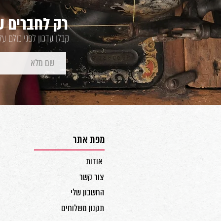
רק לחברים של
קבלו עדכון לפני כולם ע
מפת אתר
אודות
צור קשר
החשבון שלי
תקנון משלוחים