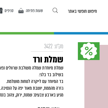
שעות פתיחה
סניפים
ריטים באתר
אופנת בנות
אופנת בנים
אירועים
מ
מק"ט:
3422
שמלת ורד
שמלת מיוחדת שמלה משולבת שרוולים נפוח
בשילוב בד בלגי.
בד המיוחד עם לייקרה לנוחות מושלמת.
גזרה מהממת, יושבת מאוד יפה על הנסיכה.
מגיע בארבע צבעים: שמנת, ירוק, צהוב בננה, 