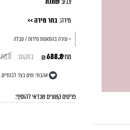
צבע:
שמנת
מידה:
בחר מידה >>
> עזרה בהתאמת מידות / טבלה
מחיר:
688.8
במקום:
188.8
₪
אהבתי. שים בצד לבנתיים.
פריטים קשורים שכדאי להוסיף: