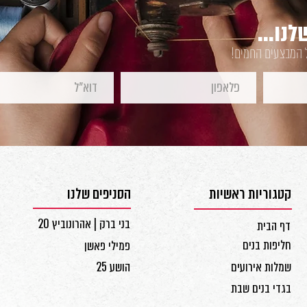
נו...
ל המבצעים החמים!
קטגוריות ראשיות
הסניפים שלנו
בני ברק | אהרונוביץ 20
דף הבית
חליפות בנים
פמילי פאשן
שמלות אירועים
הושע 25
בגדי בנים שבת