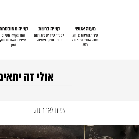
מענה אנושי
קנייה ברשת
קנייה מאובטחת
שירות וזמינות גבוהה,
לקנייה שלך יש בית, רשת
אתר https. תשלום
מענה אנושי מיידי בכל
חנויות ותיקה ואמינה.
באייפרם מאובטח בתקן
רגע.
pci
אולי זה יתאים
צפית לאחרונה.