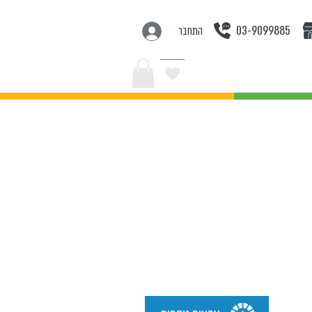
03-9099885
התחבר
בצעים