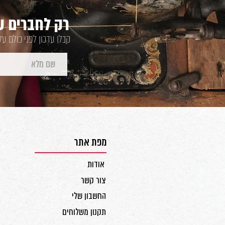
רק לחברים של
קבלו עדכון לפני כולם ע
מפת אתר
אודות
צור קשר
החשבון שלי
תקנון משלוחים