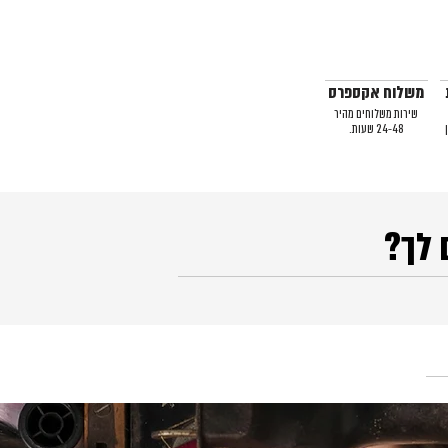
משלוח אקספרס
שירות משלוחים מהיר
24-48 שעות.
 לך?