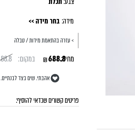
צבע:
תכלת
מידה:
בחר מידה >>
> עזרה בהתאמת מידות / טבלה
מחיר:
688.8
במקום:
188.8
₪
אהבתי. שים בצד לבנתיים.
פריטים קשורים שכדאי להוסיף: