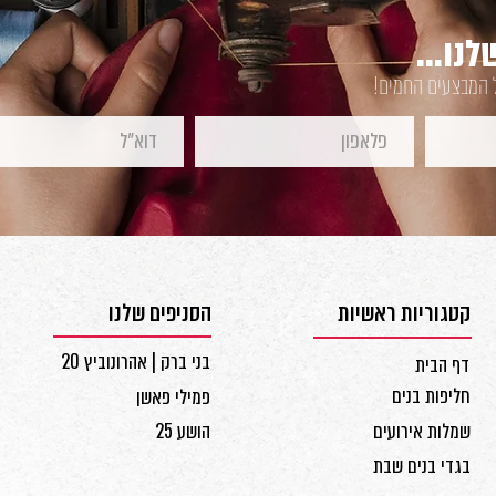
נו...
ל המבצעים החמים!
קטגוריות ראשיות
הסניפים שלנו
בני ברק | אהרונוביץ 20
דף הבית
חליפות בנים
פמילי פאשן
שמלות אירועים
הושע 25
בגדי בנים שבת