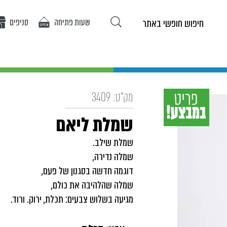
שעות פתיחה
סניפים
ריטים באתר
אופנת בנות
אופנת בנים
אירועים
מ
מק"ט:
3409
שמלת ליאם
שמלת שילב.
שמלה נדירה,
דוגמה חדשה בסגנון של פעם,
שמלה שהלהיבה את כולם,
מגיעה בשלוש צבעים: תכלת, ירוק. ורוד.