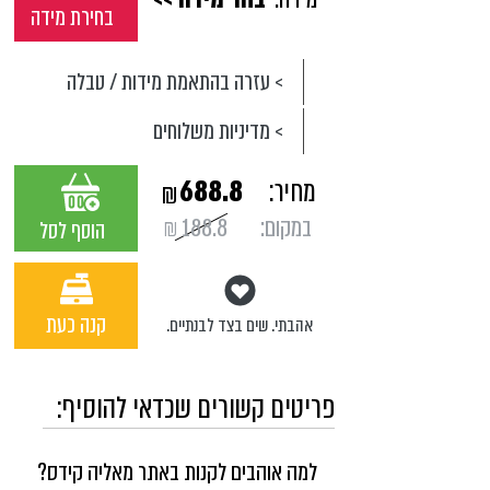
בחירת מידה
> עזרה בהתאמת מידות / טבלה
> מדיניות משלוחים
מחיר:
688.8
₪
במקום:
188.8
₪
הוסף לסל
קנה כעת
אהבתי. שים בצד לבנתיים.
פריטים קשורים שכדאי להוסיף:
למה אוהבים לקנות באתר מאליה קידס?