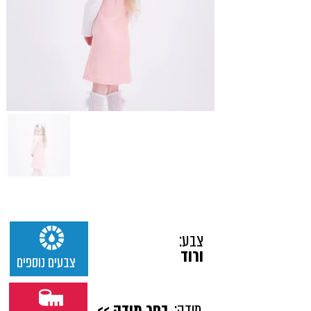
צבע:
ורוד
צבעים נוספים
מידה:
בחר מידה >>