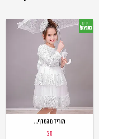
מוריד מהמדף...
20