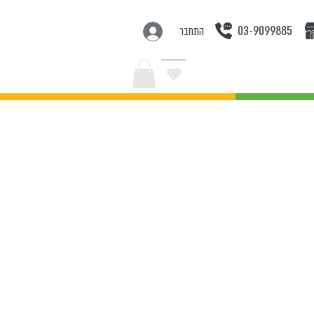
03-9099885
התחבר
בצעים