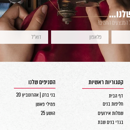
נו...
ל המבצעים החמים!
קטגוריות ראשיות
הסניפים שלנו
בני ברק | אהרונוביץ 20
דף הבית
חליפות בנים
פמילי פאשן
שמלות אירועים
הושע 25
בגדי בנים שבת