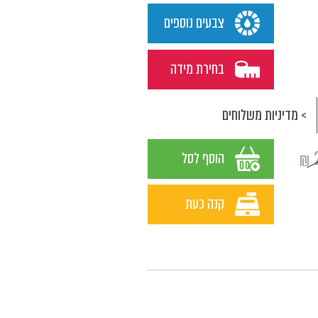
צבעים נוספים
בחירת מידה
> מדיניות משלוחים
₪
הוסף לסל
קנה כעת