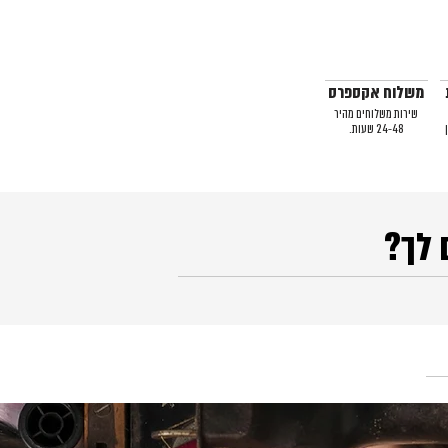
משלוח אקספרס
שירות משלוחים מהיר
24-48 שעות.
 לך?