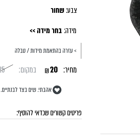
צבע:
שחור
מידה:
בחר מידה >>
> עזרה בהתאמת מידות / טבלה
מחיר:
20
במקום:
25
₪
אהבתי. שים בצד לבנתיים.
פריטים קשורים שכדאי להוסיף: