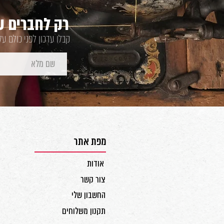
רק לחברים של
קבלו עדכון לפני כולם ע
מפת אתר
אודות
צור קשר
החשבון שלי
תקנון משלוחים