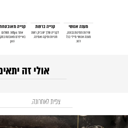
מענה אנושי
קנייה ברשת
קנייה מאובטחת
שירות וזמינות גבוהה,
לקנייה שלך יש בית, רשת
אתר https. תשלום
מענה אנושי מיידי בכל
חנויות ותיקה ואמינה.
באייפרם מאובטח בתקן
רגע.
pci
אולי זה יתאים
צפית לאחרונה.