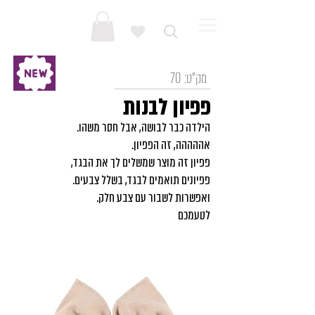
מק"ט:
70
פפיון לבנות
הילדה כבר לבושה, אבל חסר משהו.
אההההה, זה הפפיון.
פפיון זה מוצר שמשלים לך את הבגד,
פפיונים תואמים לבגד, בשלל צבעים.
ואפשרות לשבור עם צבע חלק.
לטעמכם