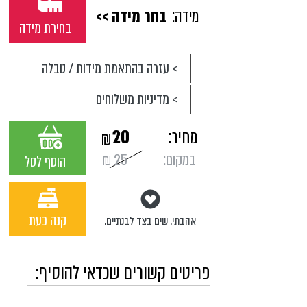
מידה:
בחר מידה >>
בחירת מידה
> עזרה בהתאמת מידות / טבלה
> מדיניות משלוחים
מחיר:
20
₪
במקום:
25
₪
הוסף לסל
קנה כעת
אהבתי. שים בצד לבנתיים.
פריטים קשורים שכדאי להוסיף: