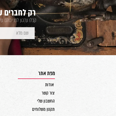
רק לחברים של
קבלו עדכון לפני כולם ע
מפת אתר
אודות
צור קשר
החשבון שלי
תקנון משלוחים