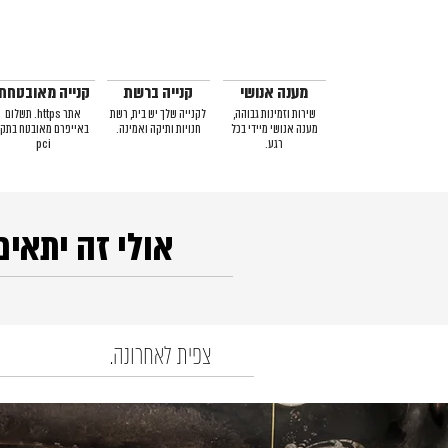
מענה אנושי
קנייה ברשת
קנייה מאובטחת
שירות וזמינות גבוהה,
לקנייה שלך יש בית, רשת
אתר https. תשלום
מענה אנושי מיידי בכל
חנויות ותיקה ואמינה.
באייפרם מאובטח בתקן
רגע.
pci
אולי זה יתאים
צפית לאחרונה.