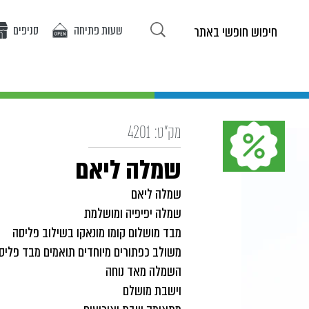
שעות פתיחה
סניפים
ריטים באתר
אופנת בנות
אופנת בנים
אירועים
מ
מק"ט:
4201
שמלה ליאם
שמלה ליאם
שמלה יפיפיה ומושלמת
מבד מושלום קומו מונאקו בשילוב פליסה
משולב כפתורים מיוחדים תואמים מבד פליס
השמלה מאד נוחה
וישבת מושלם