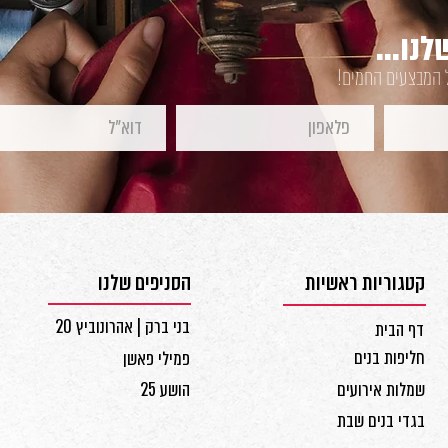
נו...
ל המבצעים החמים!
קטגוריות ראשיות
הסניפים שלנו
בני ברק | אהרונוביץ 20
דף הבית
חליפות בנים
פמילי פאשן
שמלות אירועים
הושע 25
בגדי בנים שבת