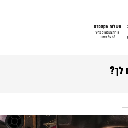
משלוח אקספרס
שירות משלוחים מהיר
24-48 שעות.
 לך?