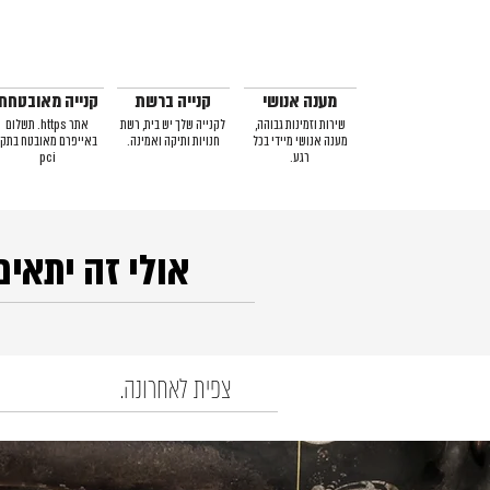
מענה אנושי
קנייה ברשת
קנייה מאובטחת
שירות וזמינות גבוהה,
לקנייה שלך יש בית, רשת
אתר https. תשלום
מענה אנושי מיידי בכל
חנויות ותיקה ואמינה.
באייפרם מאובטח בתקן
רגע.
pci
אולי זה יתאים
צפית לאחרונה.