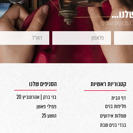
נו...
ל המבצעים החמים!
קטגוריות ראשיות
הסניפים שלנו
בני ברק | אהרונוביץ 20
דף הבית
חליפות בנים
פמילי פאשן
שמלות אירועים
הושע 25
בגדי בנים שבת