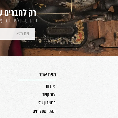
רק לחברים של
קבלו עדכון לפני כולם ע
מפת אתר
אודות
צור קשר
החשבון שלי
תקנון משלוחים