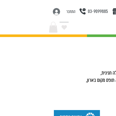
03-9099885
התחבר
בצעים
ה חגיגית,
תופס מקום בארון,