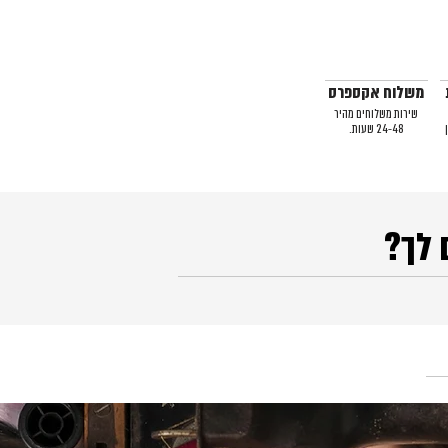
משלוח אקספרס
שירות משלוחים מהיר
24-48 שעות.
 לך?