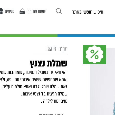
שעות פתיחה
סניפים
ריטים באתר
אופנת בנות
אופנת בנים
אירועים
מ
מק"ט:
3408
שמלת נצנץ
וואי וואי, זה בשביל הנסיכות, שאוהבות שמל
ואמא שמחפשת שיהיה איכותי נוח ויפה, ולא 
זאת שמלה שכל ילדה ואמא חולמים עליה,
שמלה חגיגית בד נצנץ איכותי.
נעים ונוח לילדה .