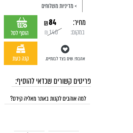
> מדיניות משלוחים
מחיר:
84
₪
במקום:
140
₪
הוסף לסל
קנה כעת
אהבתי. שים בצד לבנתיים.
פריטים קשורים שכדאי להוסיף:
למה אוהבים לקנות באתר מאליה קידס?