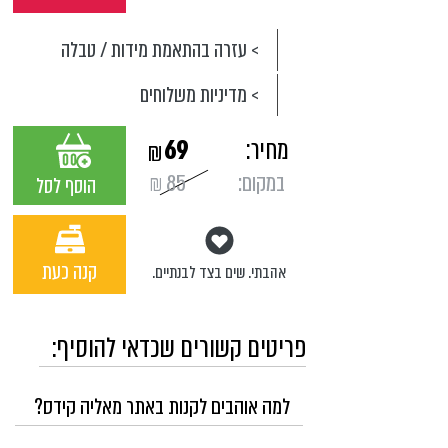
> עזרה בהתאמת מידות / טבלה
> מדיניות משלוחים
מחיר:
69
₪
במקום:
85
₪
הוסף לסל
קנה כעת
אהבתי. שים בצד לבנתיים.
פריטים קשורים שכדאי להוסיף:
למה אוהבים לקנות באתר מאליה קידס?