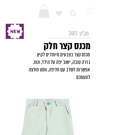
מק"ט:
3493
מכנס קצר חלק
מכנס קצר בצבעים מיוחדים לקיץ.
גזרה טובה, יושב יפה על הילד, ונוח.
אפשרות לשלב עם חליפה, ווסט חולצה
לטעמכם