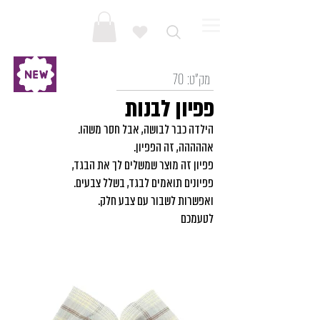
מק"ט:
70
פפיון לבנות
הילדה כבר לבושה, אבל חסר משהו.
אההההה, זה הפפיון.
פפיון זה מוצר שמשלים לך את הבגד,
פפיונים תואמים לבגד, בשלל צבעים.
ואפשרות לשבור עם צבע חלק.
לטעמכם