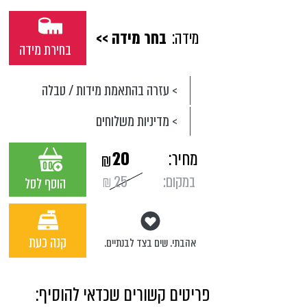
מידה:
בחר מידה >>
בחירת מידה
> עזרה בהתאמת מידות / טבלה
> מדיניות משלוחים
מחיר:
20
₪
במקום:
25
₪
הוסף לסל
קנה כעת
אהבתי. שים בצד לבנתיים.
פריטים קשורים שכדאי להוסיף: