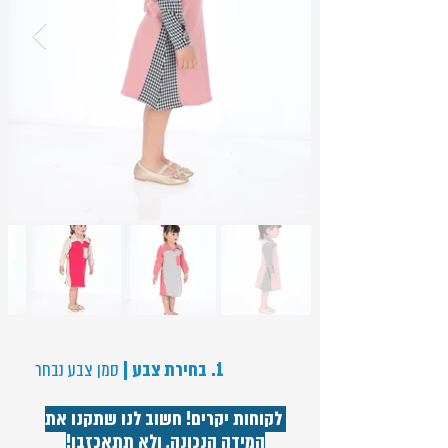
1. בחירת צבע |
סמן צבע נבחר
לקוחות יקרים! חשוב לנו שתקנו את
המידה הנכונה, ולא תתאכזבו!