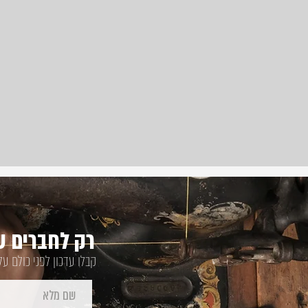
רק לחברים של
קבלו עדכון לפני כולם ע