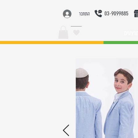
03-9099885
התחבר
בצעים