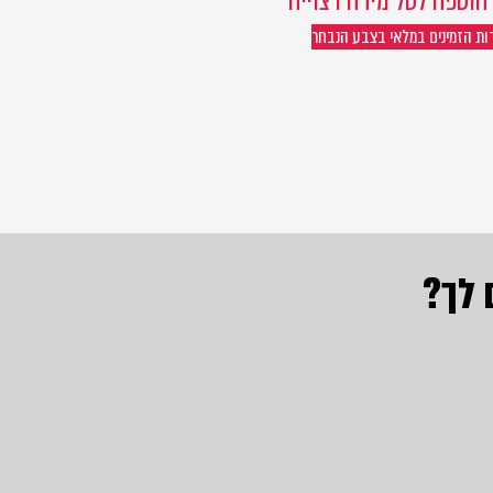
וספה לסל מידה רצוייה
דות הזמינים במלאי בצבע הנבחר
 לך?