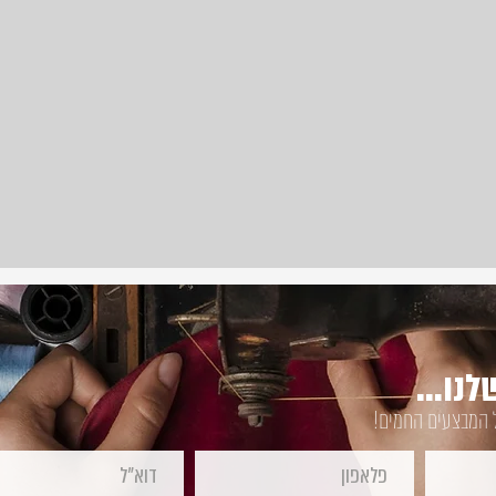
נו...
ל המבצעים החמים!