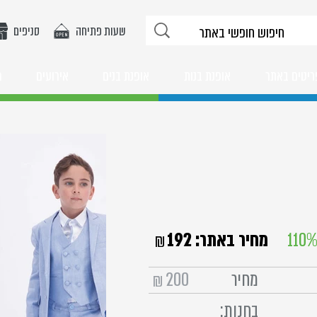
שעות פתיחה
סניפים
ריטים באתר
אופנת בנות
אופנת בנים
אירועים
מ
110
מחיר באתר:
192
₪
מחיר
200
₪
בחנות: