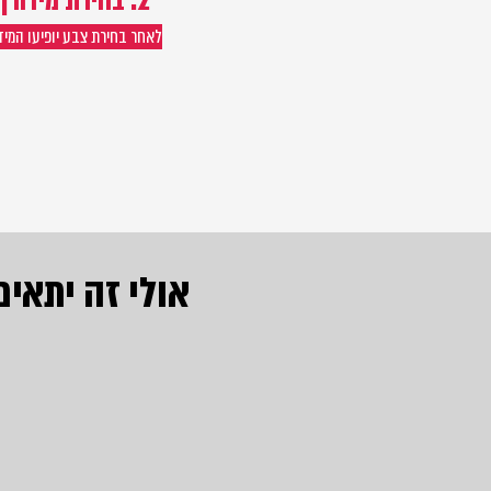
2. בחירת מידה |
ה
לאחר בחירת צבע יופיעו המי
אולי זה יתאים