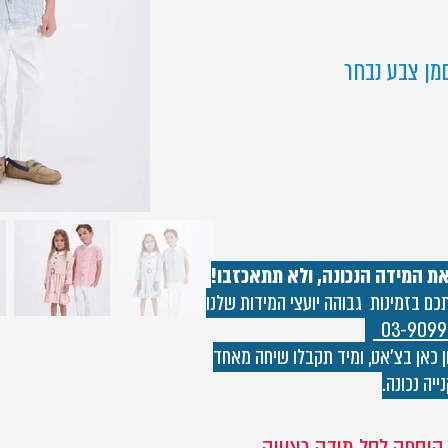
מן צבע נבחר
את המידה הנכונה, ולא תתאכזבו!
 בזמינות גבוהה יועצי המידות שלנו
03-9099
 כאן בצ'אט, ומיד תקבלו שיחה מאחד
ייה נכונה.