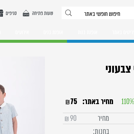
שעות פתיחה
סניפים
ריטים באתר
אופנת בנות
אופנת בנים
אירועים
מ
 צבעוני
110
מחיר באתר:
75
₪
מחיר
90
₪
בחנות: