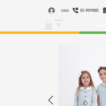
03-9099885
התחבר
בצעים