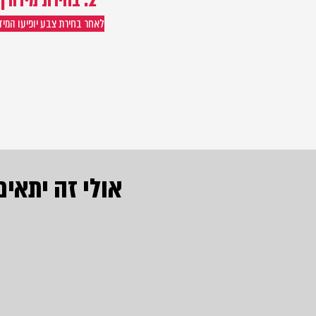
2. בחירת מידה |
ה
לאחר בחירת צבע יופיעו המי
אולי זה יתאים