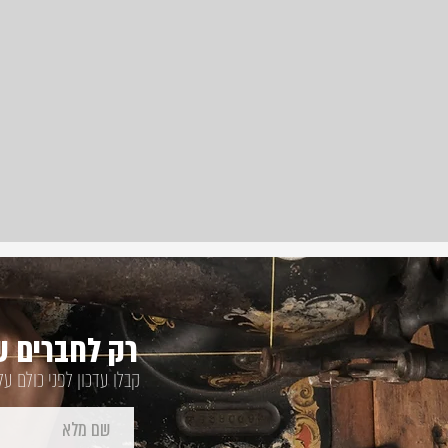
רק לחברים של
קבלו עדכון לפני כולם ע