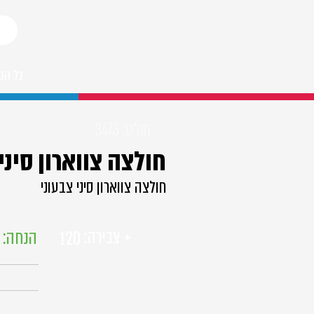
כל הפ
מק"ט:
3473
חולצה צווארון סיני
חולצה צווארון סיני צבעוני
+ צבירה:
הנחה:
%
120