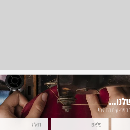
נו...
ל המבצעים החמים!