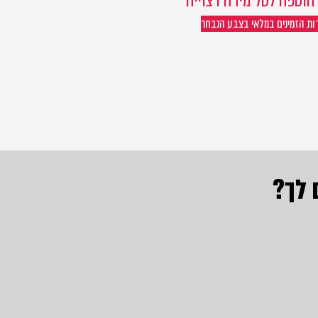
וספה לסל מידה רצוייה
דות הזמינים במלאי בצבע הנבחר
 לך?