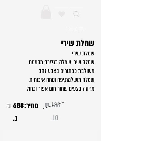
מק"ט:
4361
שמלת שירי
שמלת שירי
שמלה שירי שמלה בגיזרה מהממת
משולבת כפתורים בצבע זהב
שמלה מושלמת,יפה ונוחה איכותית
מגיעה בצעים שחור חום אפור וכחול
₪
188
מחיר:
688
₪
.10
.1