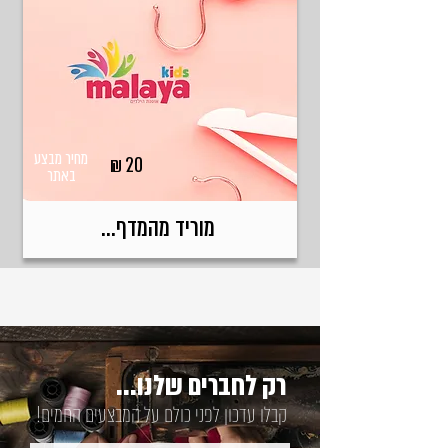
מחיר מבצע
₪
20
באתר
מוריד מהמדף...
רק לחברים שלנו...
קבלו עדכון לפני כולם על המבצעים החמים!