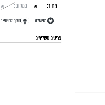
מחיר:
במקום:
₪
₪
משאלה
הוסף להשואה
פריטים משלימים