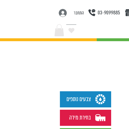
03-9099885
התחבר
בצעים
צבעים נוספים
בחירת מידה