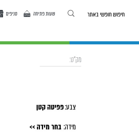
שעות פתיחה
סניפים
ריטים באתר
אופנת בנות
אופנת בנים
אירועים
מ
מק"ט:
צבע:
פפיטה קטן
מידה:
בחר מידה >>