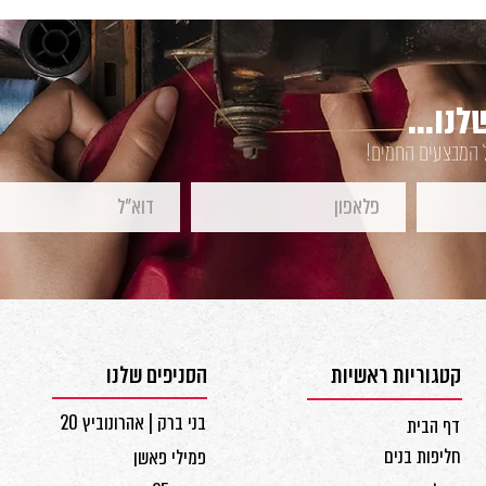
נו...
ל המבצעים החמים!
קטגוריות ראשיות
הסניפים שלנו
בני ברק | אהרונוביץ 20
דף הבית
חליפות בנים
פמילי פאשן