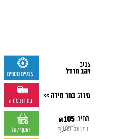
צבע:
זהב חרדל
צבעים נוספים
מידה:
בחר מידה >>
בחירת מידה
מחיר:
105
₪
במקום:
105
₪
הוסף לסל