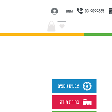
03-9099885
התחבר
בצעים
צבעים נוספים
בחירת מידה