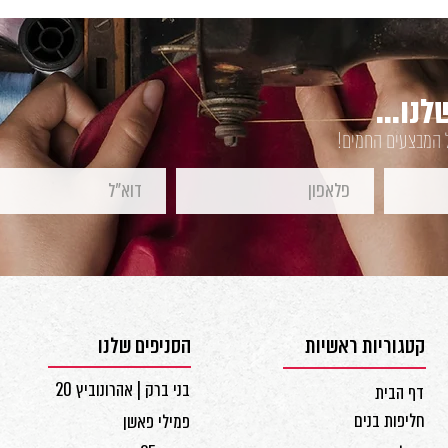
נו...
ל המבצעים החמים!
קטגוריות ראשיות
הסניפים שלנו
בני ברק | אהרונוביץ 20
דף הבית
חליפות בנים
פמילי פאשן