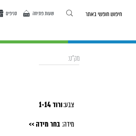
שעות פתיחה
סניפים
ריטים באתר
אופנת בנות
אופנת בנים
אירועים
מ
מק"ט:
צבע:
ורוד 1-14
מידה:
בחר מידה >>