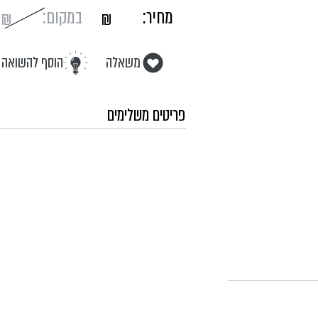
מחיר:
במקום:
₪
₪
משאלה
הוסף להשואה
פריטים משלימים