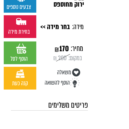
ירוק מחוספס
צבעים נוספים
מידה:
בחר מידה >>
בחירת מידה
מחיר:
170
₪
במקום:
200
₪
הוסף לסל
משאלה
הוסף להשואה
קנה כעת
פריטים משלימים