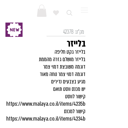
מק"ט:
4237B
בלייזר
בלייזר גקט חליפה
בלייזר מושלם גזרה מהממת
דוגמה משובצת דמוי צמר
דוגמה דמוי צמר נוחה מאוד
מגיע בצבעים נדירים
יש מכנס ווסט תואם
קישור לווסט
https://www.malaya.co.il/items/4235b
קישור למכנס
https://www.malaya.co.il/items/4234b