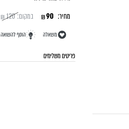
מחיר:
90
במקום:
120
₪
₪
משאלה
הוסף להשואה
פריטים משלימים