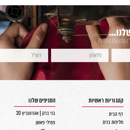
נו...
ל המבצעים החמים!
קטגוריות ראשיות
הסניפים שלנו
בני ברק | אהרונוביץ 20
דף הבית
חליפות בנים
פמילי פאשן