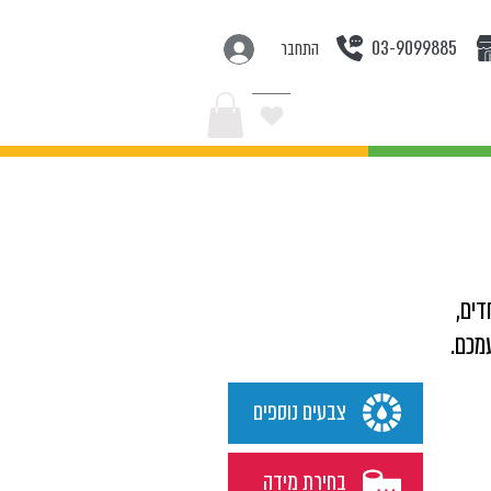
03-9099885
התחבר
בצעים
דים,
מכם.
צבעים נוספים
בחירת מידה