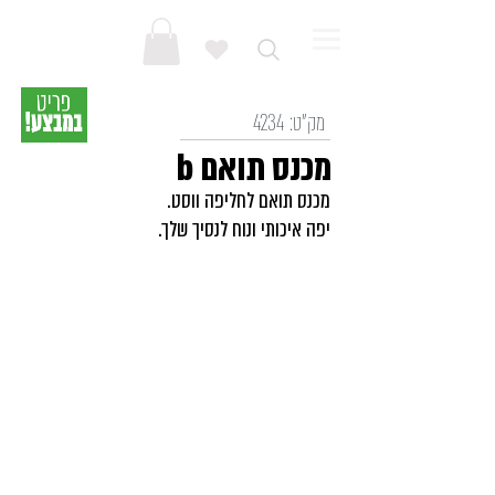
מק"ט:
4234
מכנס תואם b
מכנס תואם לחליפה ווסט.
יפה איכותי ונוח לנסיך שלך.