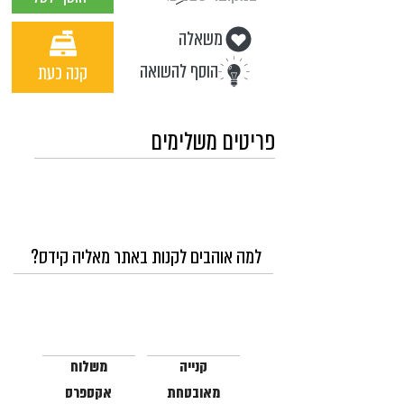
משאלה
הוסף להשואה
קנה כעת
פריטים משלימים
למה אוהבים לקנות באתר מאליה קידס?
קנייה
משלוח
מאובטחת
אקספרס