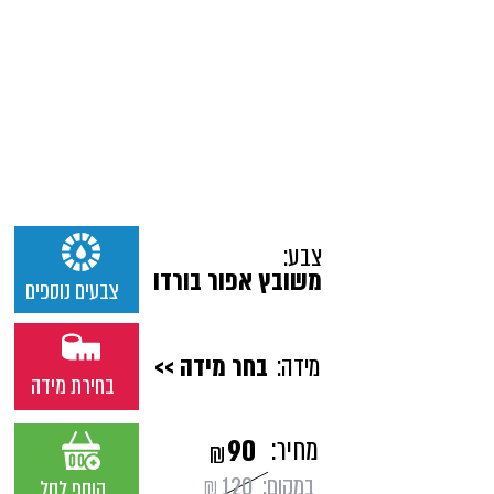
צבע:
משובץ אפור בורדו
צבעים נוספים
מידה:
בחר מידה >>
בחירת מידה
מחיר:
90
₪
במקום:
120
₪
הוסף לסל