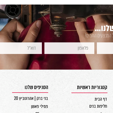
נו...
ל המבצעים החמים!
קטגוריות ראשיות
הסניפים שלנו
בני ברק | אהרונוביץ 20
דף הבית
חליפות בנים
פמילי פאשן