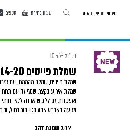
שעות פתיחה
סניפים
ריטים באתר
אופנת בנות
אופנת בנים
אירועים
מ
מק"ט:
D3469
שמלת פייטים 14-20
שמלת פייטים, שמלה מהממת, עם גזרה
שמלת אירוע בקצר, שמגיעה עם תחתית
ואפשרות גם ללבוש אותה ללא תחתית
מגיעה בארבע צבעים: שחור כחול, ורוד,
צבע:
שמנת זהב