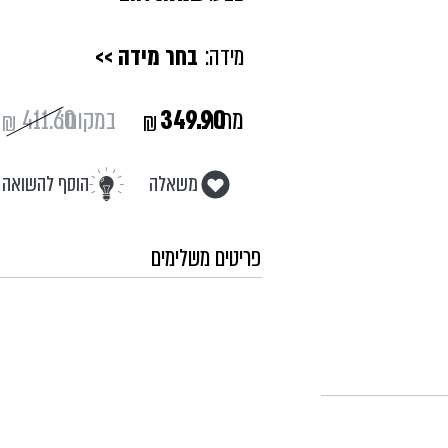
מידה:
בחר מידה >>
מחיר:
349.90
במקום:
411.60
₪
₪
משאלה
הוסף להשואה
פריטים משלימים