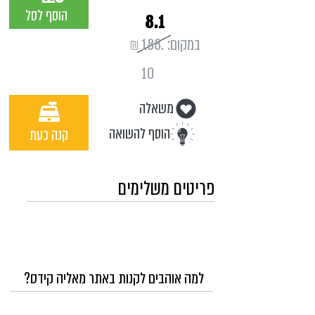
הוסף לסל
8.1
במקום:
188.
₪
10
משאלה
הוסף להשואה
קנה כעת
פריטים משלימים
למה אוהבים לקנות באתר מאליה קידס?