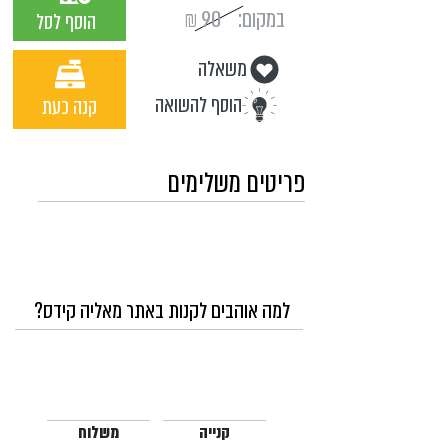
במקום:
90
₪
הוסף לסל
משאלה
הוסף להשואה
קנה כעת
פריטים משלימים
למה אוהבים לקנות באתר מאליה קידס?
קנייה
משלוח