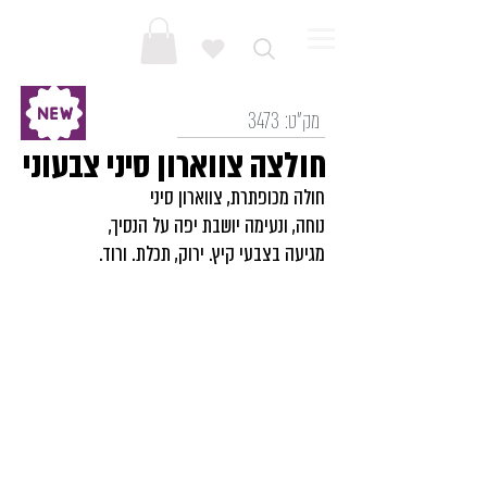
מק"ט:
3473
חולצה צווארון סיני צבעוני
חולה מכופתרת, צווארון סיני
נוחה, ונעימה יושבת יפה על הנסיך,
מגיעה בצבעי קיץ. ירוק, תכלת. ורוד.