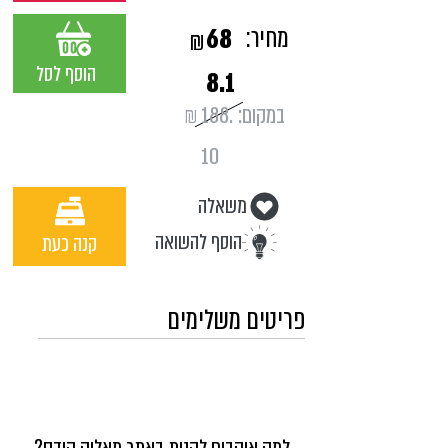
מחיר:
68
₪
הוסף לסל
8.1
במקום:
188.
₪
10
משאלה
הוסף להשואה
קנה כעת
פריטים משלימים
למה אוהבים לקנות באתר מאליה קידס?