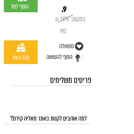
הוסף לסל
.9
במקום:
199.
₪
90
משאלה
הוסף להשואה
קנה כעת
פריטים משלימים
למה אוהבים לקנות באתר מאליה קידס?