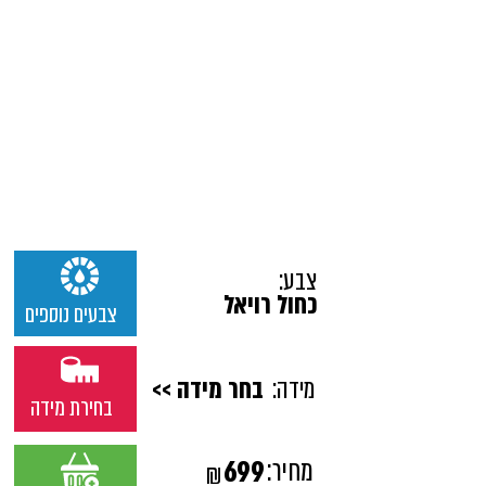
צבע:
כחול רויאל
צבעים נוספים
מידה:
בחר מידה >>
בחירת מידה
מחיר:
699
₪